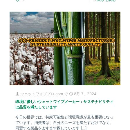
ウェットワイププロ.com
で
8月 7、2024
環境に優しいウェットワイプメーカー：サステナビリティ
は品質を満たしています
今日の世界では、持続可能性と環境意識が最も重要になっ
ています。消費者は、自分のニーズを満たすだけでなく、
同盟する製品をますます探しています
[…]