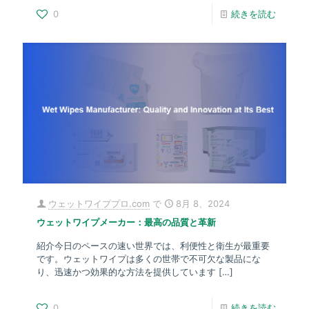
0
続きを読む
ウェットワイププロ.com
で
8月 8、2024
ウェットワイプメーカー：最高の品質と革新
紹介今日のペースの速い世界では、利便性と衛生が最重要
です。ウェットワイプは多くの世帯で不可欠な製品にな
り、迅速かつ効果的な方法を提供しています
[…]
0
続きを読む