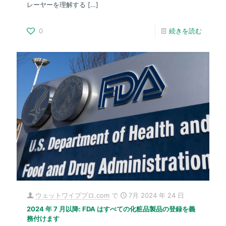
レーヤーを理解する
[…]
0
続きを読む
ウェットワイププロ.com
で
7月 2024 年 24 日
2024 年 7 月以降: FDA はすべての化粧品製品の登録を義
務付けます