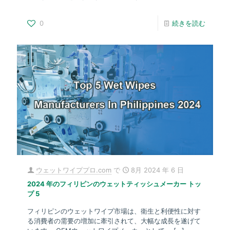
0
続きを読む
ウェットワイププロ.com
で
8月 2024 年 6 日
2024 年のフィリピンのウェットティッシュメーカー トッ
プ 5
フィリピンのウェットワイプ市場は、衛生と利便性に対す
る消費者の需要の増加に牽引されて、大幅な成長を遂げて