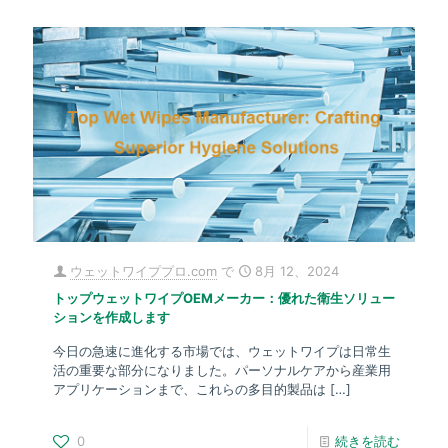
ウェットワイププロ.com
で
8月 12、2024
トップウェットワイプOEMメーカー：優れた衛生ソリュー
ションを作成します
今日の急速に進化する市場では、ウェットワイプは日常生
活の重要な部分になりました。パーソナルケアから産業用
アプリケーションまで、これらの多目的製品は
[…]
0
続きを読む