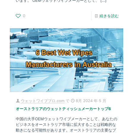
います。 OEMウェットワイプメーカーとして、
[…]
0
続きを読む
ウェットワイププロ.com
で
8月 2024 年 5 月
オーストラリアのウェットティッシュメーカートップ6
中国の大手OEMウェットワイプメーカーとして、あなたの
ビジネスをオーストラリア市場に拡大することは戦略的な
動きになる可能性があります。オーストラリアの主要なプ