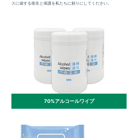
スに値する衛生と保護を私たちに頼りにしてください。
70%アルコールワイプ