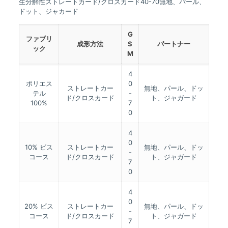
生分解性ストレートカード/クロスカード40-70無地、パール、
ドット、ジャカード
G
ファブリ
成形方法
S
パートナー
ック
M
4
ポリエス
0
ストレートカー
無地、パール、ドッ
テル
-
ド/クロスカード
ト、ジャガード
100%
7
0
4
0
10% ビス
ストレートカー
無地、パール、ドッ
-
コース
ド/クロスカード
ト、ジャガード
7
0
4
0
20% ビス
ストレートカー
無地、パール、ドッ
-
コース
ド/クロスカード
ト、ジャガード
7