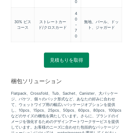
0
4
0
30% ビス
ストレートカー
無地、パール、ドッ
-
コース
ド/クロスカード
ト、ジャガード
7
0
見積もりを取得
梱包ソリューション
Flatpack、Crossfold、Tub、Sachet、Canister、大パッケー
ジ、バケツ、個々のパック形式など、あなたの好みに合わせ
て、ウェットワイプ用の幅広いパッケージオプションを提供
し、10pcs、15pcs、25pcs、50pcs、60pcs、80pcs、100pcs
などのサイズの梱包を満たしています。さらに、ブランドのイ
メージを強化するためのデザインアートワークサービスを提供
しています。お客様のニーズに合わせた包括的なパッケージソ
リューションについては、wetwipesproを選択してください。