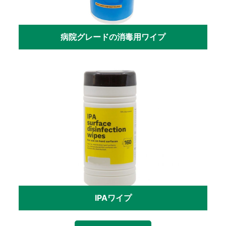
病院グレードの消毒用ワイプ
IPAワイプ