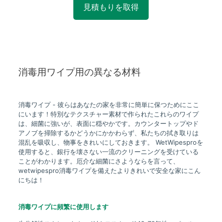
見積もりを取得
消毒用ワイプ用の異なる材料
消毒ワイプ - 彼らはあなたの家を非常に簡単に保つためにここ
にいます！特別なテクスチャー素材で作られたこれらのワイプ
は、細菌に強いが、表面に穏やかです。カウンタートップやド
アノブを掃除するかどうかにかかわらず、私たちの拭き取りは
混乱を吸収し、物事をきれいにしておきます。 WetWipesproを
使用すると、銀行を壊さない一流のクリーニングを受けている
ことがわかります。厄介な細菌にさようならを言って、
wetwipespro消毒ワイプを備えたよりきれいで安全な家にこん
にちは！
消毒ワイプに頻繁に使用します