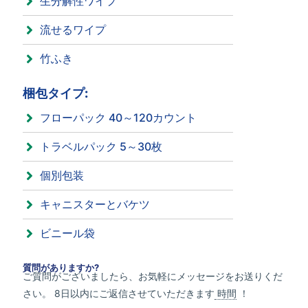
生分解性ワイプ
流せるワイプ
竹ふき
梱包タイプ:
フローパック 40～120カウント
トラベルパック 5～30枚
個別包装
キャニスターとバケツ
ビニール袋
質問がありますか?
ご質問がございましたら、お気軽にメッセージをお送りくだ
さい。 8日以内にご返信させていただきます
時間
！