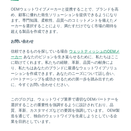
OEMウェットワイプメーカーと提携することで、ブランドを高
め、顧客に優れた衛生ソリューションを提供できるようになり
ます。専門知識、柔軟性、品質へのコミットメントを備えたメ
ーカーを選択することにより、満たすだけでなく市場の期待を
超える製品を作成できます。
お問い合わせ
信頼できるものを探している場合
ウェットティッシュのOEMメ
ーカー
あなたのビジョンを生き返らせるために、私たちはここ
に助けてくれます。私たちの経験、革新、品質への献身によ
り、私たちはあなたのブランドに最適なウェットワイプソリュ
ーションを作成できます。あなたのニーズについて話し合い、
パートナーシップを成功させるための第一歩を踏み出すため
に、今すぐお問い合わせください。
このブログは、ウェットワイプ業界で適切なOEMパートナーを
選択することの重要性を強調するように設計されており、品
質、革新、カスタマイズなどの要因を強調しています。 OEM製
造を通じて、独自のウェットワイプを生産しようとしている企
業を目的としています。