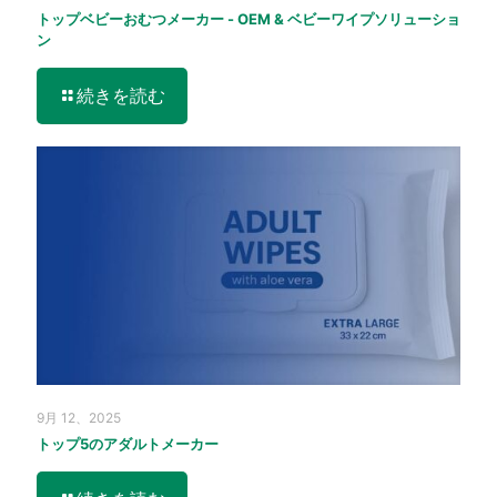
トップベビーおむつメーカー - OEM & ベビーワイプソリューショ
ン
続きを読む
9月 12、2025
トップ5のアダルトメーカー