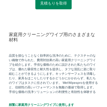
見積もりを取得
家庭用クリーニングワイプ用のさまざまな
材料
品質を損なうことなく効率的な洗浄のために、テクスチャのな
い織物で作られた、費用対効果の高い家庭用クリーニングワイ
プを紹介します。手頃な価格のために設計された私たちのワイ
プは、優れた吸収性と耐久性を提供し、タフな混乱に楽に取り
組むことができるようにします。キッチンサーフェスを消毒し
たり、家具をほこりしたりするかどうかにかかわらず、私たち
のワイプはタスクに任されています。 WetWipesproを使用する
と、信頼性の高いパフォーマンスを無敵の価値で取得します。
手頃な価格の洗浄ソリューションの利便性と有効性を体験する
頻繁に家庭用クリーニングワイプに使用します