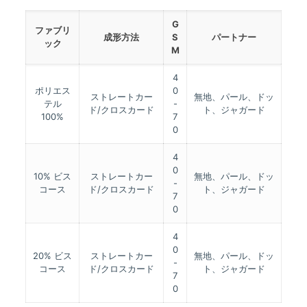
G
ファブリ
成形方法
S
パートナー
ック
M
4
ポリエス
0
ストレートカー
無地、パール、ドッ
テル
-
ド/クロスカード
ト、ジャガード
100%
7
0
4
0
10% ビス
ストレートカー
無地、パール、ドッ
-
コース
ド/クロスカード
ト、ジャガード
7
0
4
0
20% ビス
ストレートカー
無地、パール、ドッ
-
コース
ド/クロスカード
ト、ジャガード
7
0