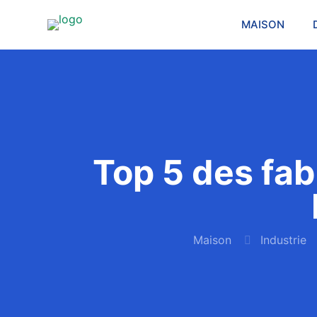
MAISON
Top 5 des fab
Maison
Industrie