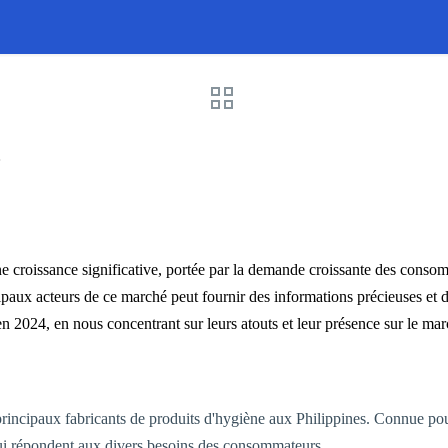
4
e croissance significative, portée par la demande croissante des conso
ipaux acteurs de ce marché peut fournir des informations précieuses et d
n 2024, en nous concentrant sur leurs atouts et leur présence sur le mar
incipaux fabricants de produits d'hygiène aux Philippines. Connue pour 
 répondent aux divers besoins des consommateurs.