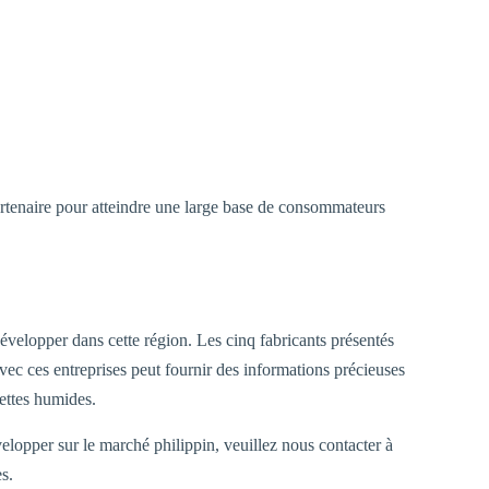
artenaire pour atteindre une large base de consommateurs
évelopper dans cette région. Les cinq fabricants présentés
avec ces entreprises peut fournir des informations précieuses
gettes humides.
opper sur le marché philippin, veuillez nous contacter à
s.