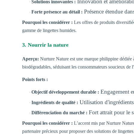
Innovation et amélioratio
Solutions innovantes :
·
Présence étendue dans 
Forte présence au détail :
·
Pourquoi les considérer :
Les offres de produits diversifi
gamme de lingettes humides.
3. Nourrir la nature
Aperçu:
Nurture Nature est une marque philippine dédiée à 
biodégradables, séduisant les consommateurs soucieux de l
Points forts :
Engagement env
Objectif développement durable :
·
Utilisation d'ingrédients
Ingrédients de qualité :
·
Fort attrait pour l
Différenciation du marché :
·
Pourquoi les considérer :
L’accent mis par Nurture Nature 
partenaire précieux pour proposer des solutions de lingette