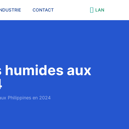
INDUSTRIE
CONTACT
LAN
es humides aux
4
aux Philippines en 2024