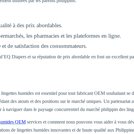
ement utilisées par les parents philippins.
alité à des prix abordables.
ermarchés, les pharmacies et les plateformes en ligne.
 et de satisfaction des consommateurs.
d’EQ Diapers et sa réputation de prix abordable en font un excellent p
ingettes humides est essentiel pour tout fabricant OEM souhaitant se d
édant des atouts et des positions sur le marché uniques. Un partenariat 
der à naviguer dans le paysage concurrentiel du marché philippin des lin
s humides OEM
services et comment nous pouvons vous aider à vous dével
tions de lingettes humides innovantes et de haute qualité aux Philippine