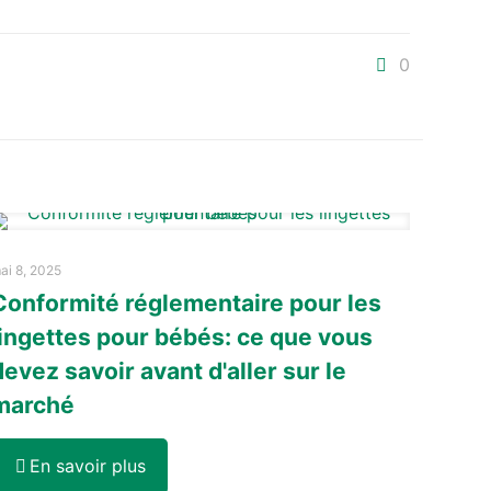
0
ai 8, 2025
Conformité réglementaire pour les
lingettes pour bébés: ce que vous
devez savoir avant d'aller sur le
marché
En savoir plus