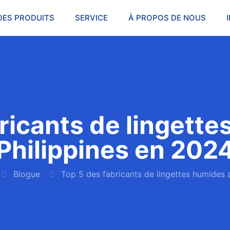
DES PRODUITS
SERVICE
À PROPOS DE NOUS
ricants de lingett
Philippines en 202
Blogue
Top 5 des fabricants de lingettes humides 