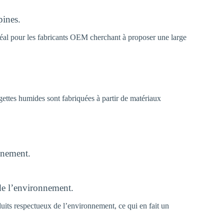
pines.
idéal pour les fabricants OEM cherchant à proposer une large
ettes humides sont fabriquées à partir de matériaux
nnement.
de l’environnement.
uits respectueux de l’environnement, ce qui en fait un