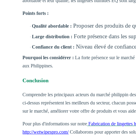
abordable et leur qualité, les lingettes humides EQ sont larg
Points forts :
Proposer des produits de qu
Qualité abordable :
·
Forte présence dans les sup
Large distribution :
·
Niveau élevé de confiance
Confiance du client :
·
Pourquoi les considérer :
La forte présence sur le marché 
aux Philippines.
Conclusion
Comprendre les principaux acteurs du marché philippin des l
ci-dessus représentent les meilleurs du secteur, chacun poss
sur le marché, améliorer votre offre de produits et vous ai
Pour plus d'informations sur notre
Fabrication de lingette
http://wetwipespro.com/
Collaborons pour apporter des solu