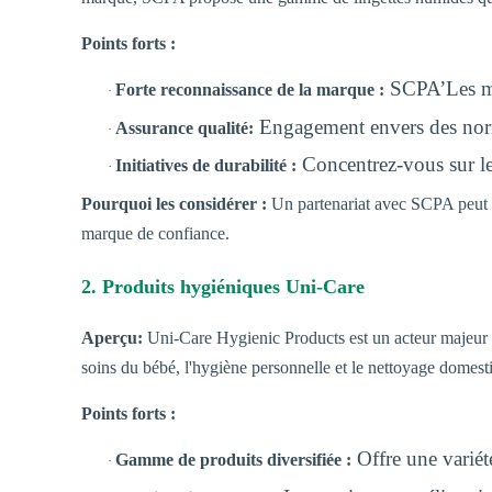
Points forts :
SCPA’Les mar
Forte reconnaissance de la marque :
·
Engagement envers des norme
Assurance qualité:
·
Concentrez-vous sur les
Initiatives de durabilité :
·
Pourquoi les considérer :
Un partenariat avec SCPA peut do
marque de confiance.
2. Produits hygiéniques Uni-Care
Aperçu:
Uni-Care Hygienic Products est un acteur majeur 
soins du bébé, l'hygiène personnelle et le nettoyage domest
Points forts :
Offre une variét
Gamme de produits diversifiée :
·