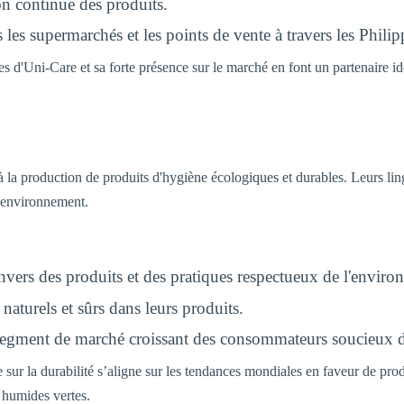
n continue des produits.
les supermarchés et les points de vente à travers les Philip
ées d'Uni-Care et sa forte présence sur le marché en font un partenaire 
la production de produits d'hygiène écologiques et durables. Leurs ling
'environnement.
ers des produits et des pratiques respectueux de l'enviro
 naturels et sûrs dans leurs produits.
e segment de marché croissant des consommateurs soucieux 
sur la durabilité s’aligne sur les tendances mondiales en faveur de prod
s humides vertes.