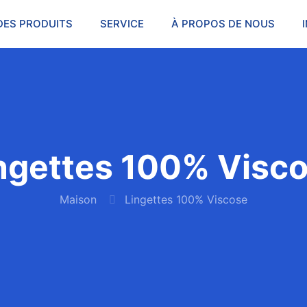
DES PRODUITS
SERVICE
À PROPOS DE NOUS
ngettes 100% Visc
Maison
Lingettes 100% Viscose