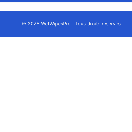
© 2026 WetWipesPro | Tous droits réservés