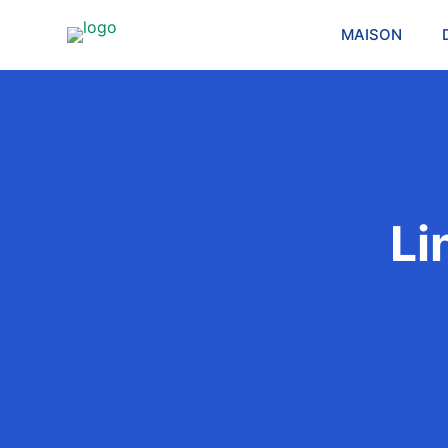
MAISON
Li