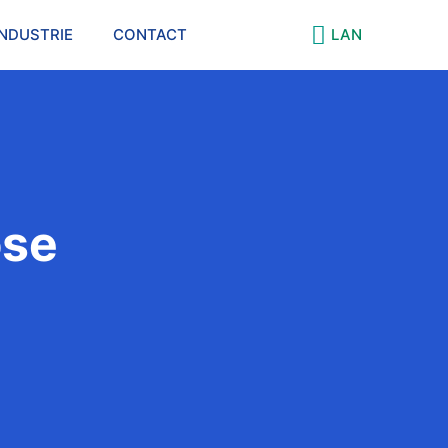
INDUSTRIE
CONTACT
LAN
ose