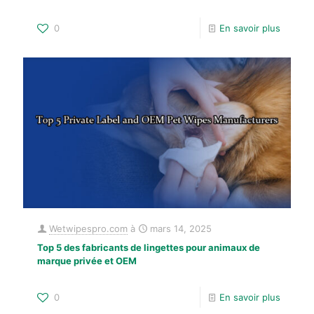
0
En savoir plus
Wetwipespro.com
à
mars 14, 2025
Top 5 des fabricants de lingettes pour animaux de
marque privée et OEM
0
En savoir plus