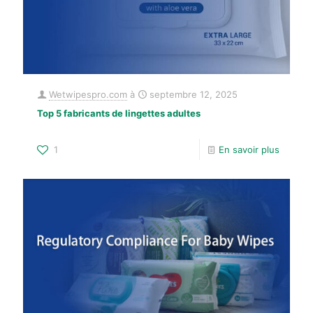
Wetwipespro.com
à
septembre 12, 2025
Top 5 fabricants de lingettes adultes
1
En savoir plus