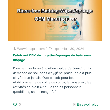
Wetwipespro.com
à
septembre 30, 2024
Fabricant OEM de lingettes/éponges de bain sans
rinçage
Dans le monde en évolution rapide d’aujourd’hui, la
demande de solutions d’hygiène pratiques est plus
élevée que jamais. Que ce soit pour les
établissements de soins de santé, les voyages, les
activités de plein air ou les soins personnels
quotidiens, sans rinçage
[…]
0
En savoir plus