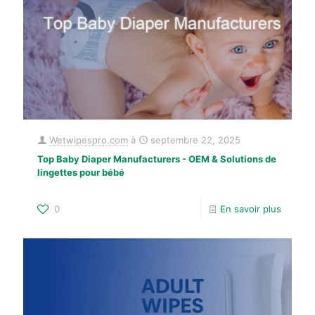
Wetwipespro.com
à
septembre 22, 2025
Top Baby Diaper Manufacturers - OEM & Solutions de
lingettes pour bébé
0
En savoir plus