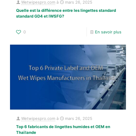
Wetwipespro.com
à
mars 26, 2025
Quelle est la différence entre les lingettes standard
standard GD4 et IWSFG?
0
En savoir plus
Wetwipespro.com
à
mars 26, 2025
Top 6 fabricants de lingettes humides et OEM en
Thaïlande