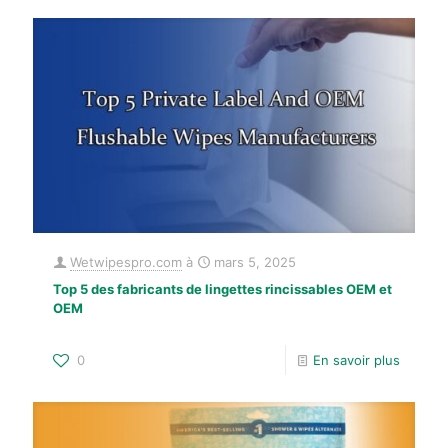
Wetwipespro.com
à
mars 5, 2025
Top 5 des fabricants de lingettes rincissables OEM et
OEM
0
En savoir plus