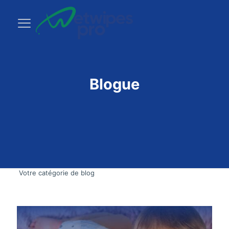
Blogue
Votre catégorie de blog