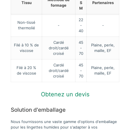
Tissu
S
Partenaires
formage
M
22
Non-tissé
-
-
-
thermolié
40
Cardé
45
Filé à 10 % de
Plaine, perle,
droit/cardé
-
viscose
maille, EF
croisé
70
Cardé
45
Filé à 20 %
Plaine, perle,
droit/cardé
-
de viscose
maille, EF
croisé
70
Obtenez un devis
Solution d'emballage
Nous fournissons une vaste gamme d'options d'emballage
pour les lingettes humides pour s'adapter à vos