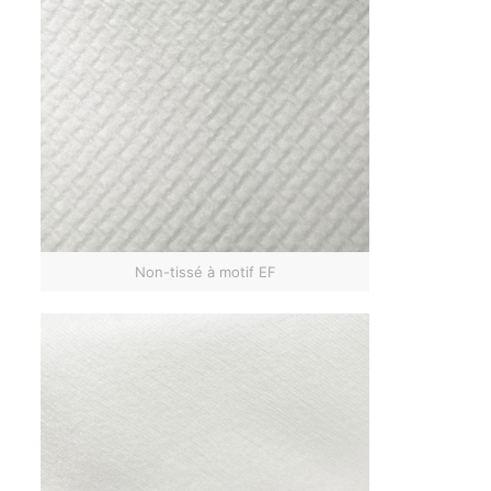
Non-tissé à motif EF