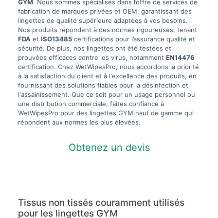
GYM
. Nous sommes spécialisés dans l’offre de services de
fabrication de marques privées et OEM, garantissant des
lingettes de qualité supérieure adaptées à vos besoins.
Nos produits répondent à des normes rigoureuses, tenant
FDA
et
ISO13485
certifications pour l’assurance qualité et
sécurité. De plus, nos lingettes ont été testées et
prouvées efficaces contre les virus, notamment
EN14476
certification. Chez WetWipesPro, nous accordons la priorité
à la satisfaction du client et à l'excellence des produits, en
fournissant des solutions fiables pour la désinfection et
l'assainissement. Que ce soit pour un usage personnel ou
une distribution commerciale, faites confiance à
WetWipesPro pour des lingettes GYM haut de gamme qui
répondent aux normes les plus élevées.
Obtenez un devis
Tissus non tissés couramment utilisés
pour les lingettes GYM