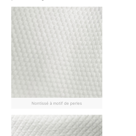
Nontissé à motif de perles