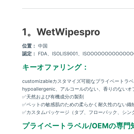
1。WetWipespro
位置：
中国
認定：
FDA、ISOLIS9001、ISOOOOOOOOOOOOO
キーオファリング：
customizableカスタマイズ可能なプライベート
hypoallergenic、アルコールのない、香りのない
✅天然および有機成分の製剤
✅ペットの敏感肌のための柔らかく耐久性のない織
✅カスタムパッケージ（タブ、フローパック、シン
プライベートラベル/OEMの専門