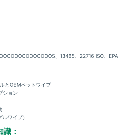
OOOOOOOOOOOOOOS、13485、22716 ISO、EPA
ラベルとOEMペットワイプ
オプション
物
グルワイプ）
知識：