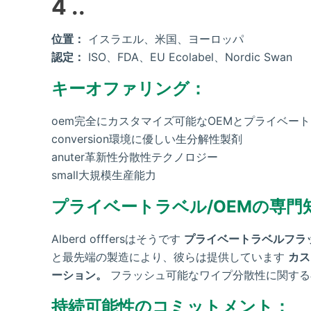
4 ..
位置：
イスラエル、米国、ヨーロッパ
認定：
ISO、FDA、EU Ecolabel、Nordic Swan
キーオファリング：
oem完全にカスタマイズ可能なOEMとプライベー
conversion環境に優しい生分解性製剤
anuter革新性分散性テクノロジー
small大規模生産能力
プライベートラベル/OEMの専門
Alberd offfersはそうです
プライベートラベルフラ
と最先端の製造により、彼らは提供しています
カス
ーション。
フラッシュ可能なワイプ分散性に関す
持続可能性のコミットメント：