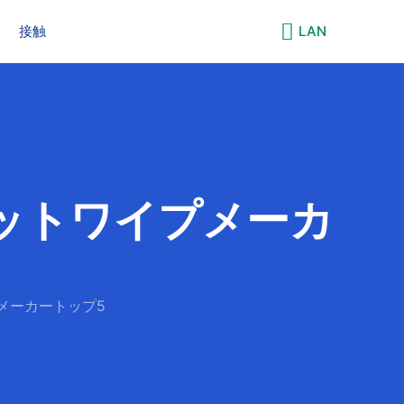
接触
LAN
ットワイプメーカ
メーカートップ5