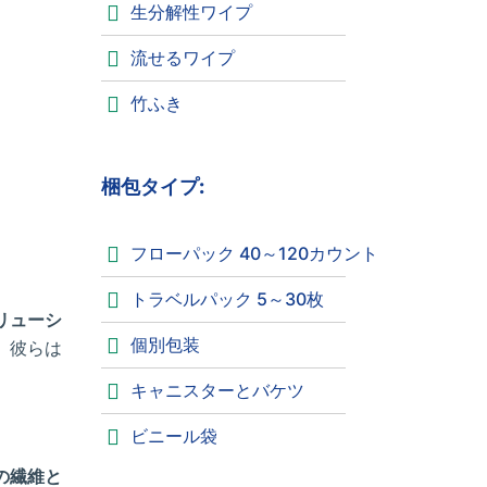
生分解性ワイプ
流せるワイプ
竹ふき
梱包タイプ:
フローパック 40～120カウント
トラベルパック 5～30枚
リューシ
個別包装
。彼らは
キャニスターとバケツ
ビニール袋
の繊維と