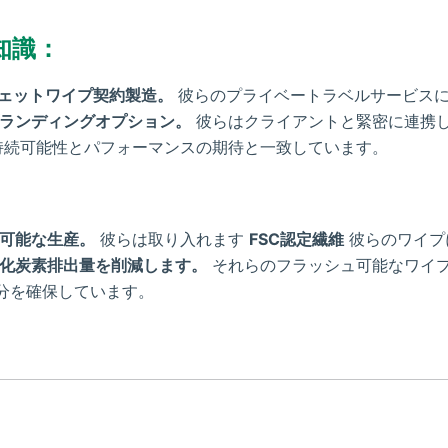
知識：
ェットワイプ契約製造。
彼らのプライベートラベルサービス
ランディングオプション。
彼らはクライアントと緊密に連携
続可能性とパフォーマンスの期待と一致しています。
可能な生産。
彼らは取り入れます
FSC認定繊維
彼らのワイプ
化炭素排出量を削減します。
それらのフラッシュ可能なワイ
分を確保しています。