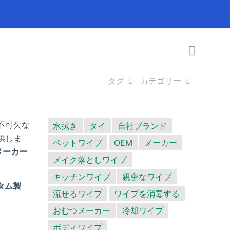
タグ
カテゴリー
不可欠な
水拭き
タイ
自社ブランド
供しま
ペットワイプ
OEM
メーカー
メーカー
メイク落としワイプ
キッチンワイプ
親密なワイプ
タム製
流せるワイプ
ワイプを消毒する
おむつメーカー
冷却ワイプ
ボディワイプ