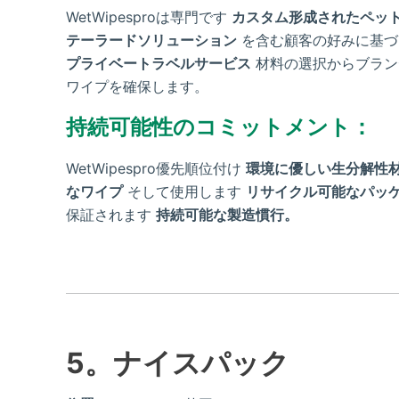
WetWipesproは専門です
カスタム形成されたペッ
テーラードソリューション
を含む顧客の好みに基
プライベートラベルサービス
材料の選択からブラン
ワイプを確保します。
持続可能性のコミットメント：
WetWipespro優先順位付け
環境に優しい生分解性
なワイプ
そして使用します
リサイクル可能なパッ
保証されます
持続可能な製造慣行。
5。ナイスパック