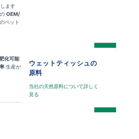
します
らの
OEM/
のペット
肥化可能
ウェットティッシュの
率
生産が
原料
当社の天然原料について詳しく
見る