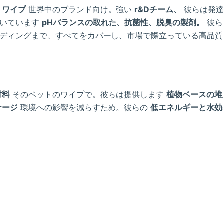
トワイプ
世界中のブランド向け。強い
r&Dチーム、
彼らは発達
づいています
pHバランスの取れた、抗菌性、脱臭の製剤。
彼
ディングまで、すべてをカバーし、市場で際立っている高品質
材料
そのペットのワイプで。彼らは提供します
植物ベースの堆
ケージ
環境への影響を減らすため。彼らの
低エネルギーと水効