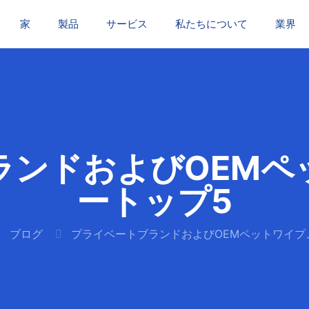
家
製品
サービス
私たちについて
業界
ランドおよびOEMペ
ートップ5
ブログ
プライベートブランドおよびOEMペットワイプ