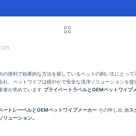
2025
めの便利で効果的な方法を探しているペットの飼い主にとって
あれ、ペットワイプは穏やかで安全な洗浄ソリューションを提
業者が求めています
プライベートラベルとOEMペットワイプ
ベートレーベルとOEMペットワイプメーカー
その申し出
カス
ソリューション。