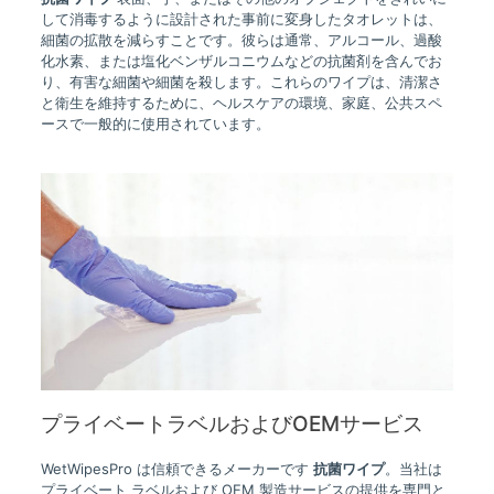
して消毒するように設計された事前に変身したタオレットは、
細菌の拡散を減らすことです。彼らは通常、アルコール、過酸
化水素、または塩化ベンザルコニウムなどの抗菌剤を含んでお
り、有害な細菌や細菌を殺します。これらのワイプは、清潔さ
と衛生を維持するために、ヘルスケアの環境、家庭、公共スペ
ースで一般的に使用されています。
プライベートラベルおよびOEMサービス
WetWipesPro は信頼できるメーカーです
抗菌ワイプ
。当社は
プライベート ラベルおよび OEM 製造サービスの提供を専門と