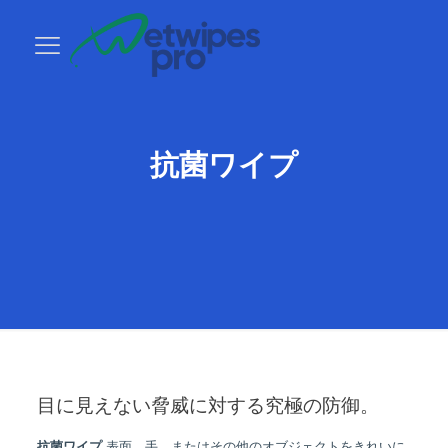
抗菌ワイプ
目に見えない脅威に対する究極の防御。
抗菌ワイプ
表面、手、またはその他のオブジェクトをきれいに