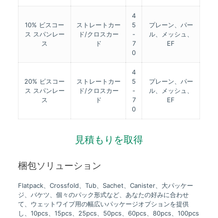
4
10% ビスコー
ストレートカー
5
プレーン、パー
ス スパンレー
ド/クロスカー
-
ル、メッシュ、
ス
ド
7
EF
0
4
20% ビスコー
ストレートカー
5
プレーン、パー
ス スパンレー
ド/クロスカー
-
ル、メッシュ、
ス
ド
7
EF
0
見積もりを取得
梱包ソリューション
Flatpack、Crossfold、Tub、Sachet、Canister、大パッケー
ジ、バケツ、個々のパック形式など、あなたの好みに合わせ
て、ウェットワイプ用の幅広いパッケージオプションを提供
し、10pcs、15pcs、25pcs、50pcs、60pcs、80pcs、100pcs