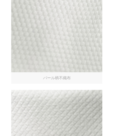
パール柄不織布