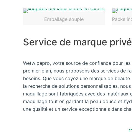
Emballage souple
Packs in
Service de marque priv
Wetwipepro, votre source de confiance pour les l
premier plan, nous proposons des services de f
besoins. Que vous soyez une marque de beauté q
la recherche de solutions personnalisables, no
maquillage sont fabriquées avec des matériaux e
maquillage tout en gardant la peau douce et hy
une qualité et un service exceptionnels dans ch
O