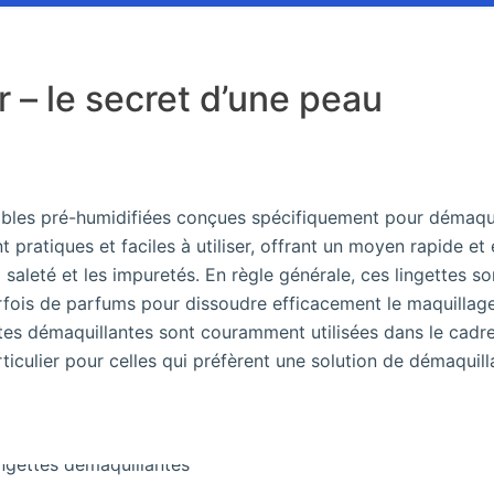
er – le secret d’une peau
ables pré-humidifiées conçues spécifiquement pour démaqui
t pratiques et faciles à utiliser, offrant un moyen rapide et 
a saleté et les impuretés. En règle générale, ces lingettes so
arfois de parfums pour dissoudre efficacement le maquillag
ettes démaquillantes sont couramment utilisées dans le cadr
ticulier pour celles qui préfèrent une solution de démaquil