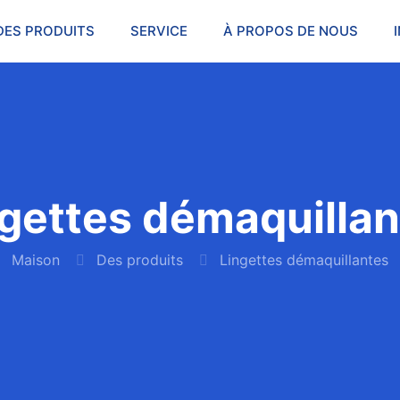
DES PRODUITS
SERVICE
À PROPOS DE NOUS
gettes démaquilla
Maison
Des produits
Lingettes démaquillantes