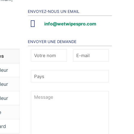
ENVOYEZ-NOUS UN EMAIL
info@wetwipespro.com
ENVOYER UNE DEMANDE
es
leur
leur
leur
e
ard