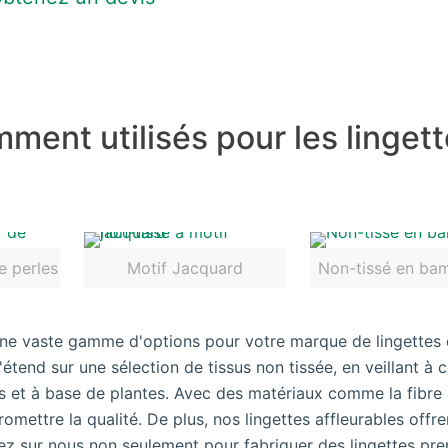
ment utilisés pour les linget
e perles
Motif Jacquard
Non-tissé en ba
ne vaste gamme d'options pour votre marque de lingettes
end sur une sélection de tissus non tissée, en veillant à 
es et à base de plantes. Avec des matériaux comme la fibre
mettre la qualité. De plus, nos lingettes affleurables offre
z sur nous non seulement pour fabriquer des lingettes pr