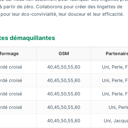
à partir de zéro. Collaborons pour créer des lingettes de
ur leur éco-convivialité, leur douceur et leur efficacité.
ttes démaquillantes
 formage
GSM
Partenair
rdé croisé
40,45,50,55,60
Uni, Perle, F
rdé croisé
40,45,50,55,60
Uni, Perle, F
rdé croisé
40,45,50,55,60
Uni, Perle, F
rdé croisé
40,45,50,55,60
Uni, Perl
40,45,50,55,60
Uni, Jacqu