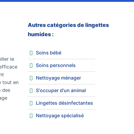
Autres catégories de lingettes
humides :
Soins bébé
ller le
Soins personnels
efficace
nt
Nettoyage ménager
e tout en
e des
S'occuper d'un animal
lage
Lingettes désinfectantes
Nettoyage spécialisé