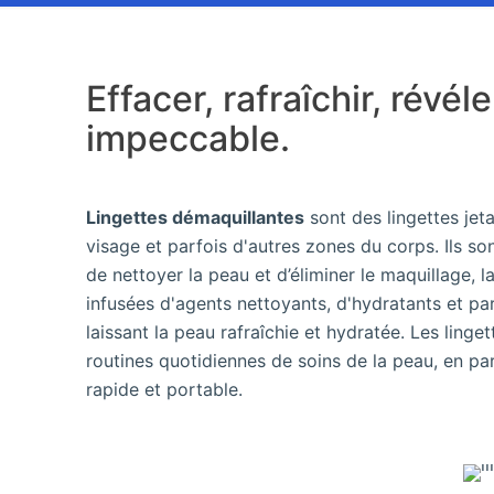
Effacer, rafraîchir, révél
impeccable.
Lingettes démaquillantes
sont des lingettes jet
visage et parfois d'autres zones du corps. Ils son
de nettoyer la peau et d’éliminer le maquillage, l
infusées d'agents nettoyants, d'hydratants et p
laissant la peau rafraîchie et hydratée. Les ling
routines quotidiennes de soins de la peau, en par
rapide et portable.