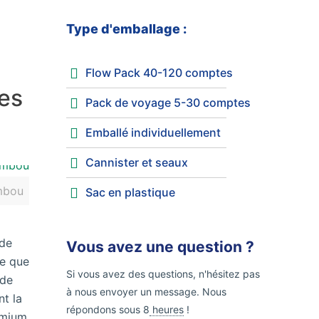
Type d'emballage :
Flow Pack 40-120 comptes
tes
Pack de voyage 5-30 comptes
Emballé individuellement
Cannister et seaux
mbou
Sac en plastique
 de
Vous avez une question ?
ce que
Si vous avez des questions, n'hésitez pas
 de
à nous envoyer un message. Nous
nt la
répondons sous 8
heures
!
emium,