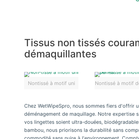
Tissus non tissés couram
démaquillantes
Nontissé à motif uni
Nontissé à motif d
Chez WetWipeSpro, nous sommes fiers d'offrir u
déménagement de maquillage. Notre expertise s'ét
vos lingettes soient ultra-douées, biodégradabl
bambou, nous priorisons la durabilité sans compro
commodité sans nuire à l'environnement. Compte