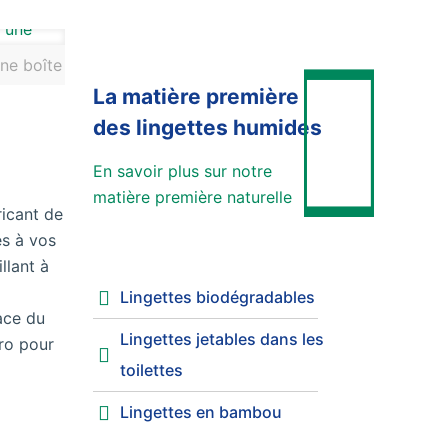
ne boîte
La matière première
des lingettes humides
En savoir plus sur notre
matière première naturelle
ricant de
és à vos
llant à
Lingettes biodégradables
ace du
Lingettes jetables dans les
ro pour
toilettes
Lingettes en bambou