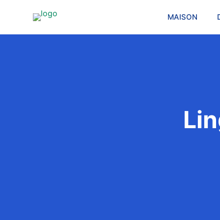
MAISON
Lin