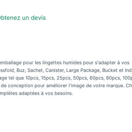
btenez un devis
mballage pour les lingettes humides pour s'adapter à vos
ssfold, Buz, Sachet, Canister, Large Package, Bucket et Ind
lage tel que 10pcs, 15pcs, 25pcs, 50pcs, 60pcs, 80pcs, 100
t de conception pour améliorer l'image de votre marque. Ch
mplètes adaptées à vos besoins.