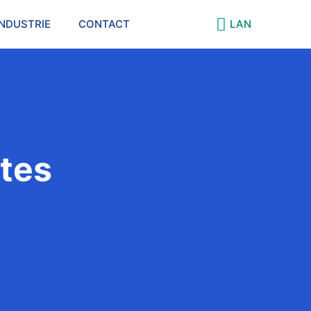
INDUSTRIE
CONTACT
LAN
ntes