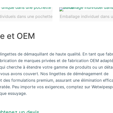
dividuels dans une pochette
Emballage individuel dans u
ée et OEM
ingettes de démaquillant de haute qualité. En tant que fab
abrication de marques privées et de fabrication OEM adapt
ui cherche à étendre votre gamme de produits ou un détai
us vous avons couvert. Nos lingettes de déménagement de
t des formulations premium, assurant une élimination effic
dratée. Peu importe vos exigences, comptez sur Wetwipesp
aque essuyage.
btenez un devis