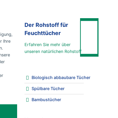
Der Rohstoff für
Feuchttücher
nigung,
r Ihre
Erfahren Sie mehr über
n.
unseren natürlichen Rohstoff
nsere
der
er
Biologisch abbaubare Tücher
Spülbare Tücher
Bambustücher