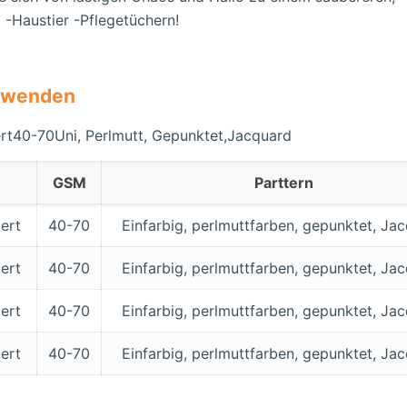
 -Haustier -Pflegetüchern!
erwenden
rt40-70Uni, Perlmutt, Gepunktet,Jacquard
GSM
Parttern
ert
40-70
Einfarbig, perlmuttfarben, gepunktet, Ja
ert
40-70
Einfarbig, perlmuttfarben, gepunktet, Ja
ert
40-70
Einfarbig, perlmuttfarben, gepunktet, Ja
ert
40-70
Einfarbig, perlmuttfarben, gepunktet, Ja