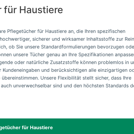
 für Haustiere
e Pflegetücher für Haustiere an, die Ihren spezifischen
hochwertiger, sicherer und wirksamer Inhaltsstoffe zur Rei
ich, ob Sie unsere Standardformulierungen bevorzugen ode
önnen unsere Tücher genau an Ihre Spezifikationen anpasse
higende oder natürliche Zusatzstoffe können problemlos in u
r Kundeneingaben und berücksichtigen alle einzigartigen o
 übereinstimmen. Unsere Flexibilität stellt sicher, dass Ihre
n auch unverwechselbar sind und den höchsten Standards d
getücher für Haustiere