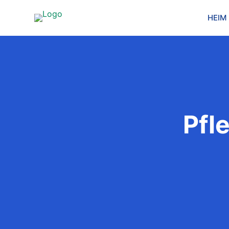
HEIM
Pfl