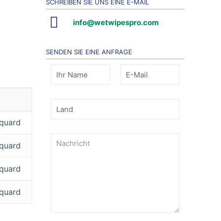
SCHREIBEN SIE UNS EINE E-MAIL
info@wetwipespro.com
SENDEN SIE EINE ANFRAGE
cquard
cquard
cquard
cquard