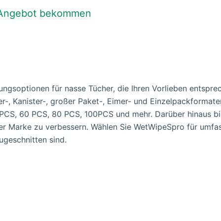
 Angebot bekommen
ngsoptionen für nasse Tücher, die Ihren Vorlieben entspre
er-, Kanister-, großer Paket-, Eimer- und Einzelpackformate
PCS, 60 PCS, 80 PCS, 100PCS und mehr. Darüber hinaus bi
rer Marke zu verbessern. Wählen Sie WetWipeSpro für umfa
ugeschnitten sind.