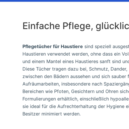
Einfache Pflege, glückli
Pflegetücher für Haustiere
sind speziell ausges
Haustieren verwendet werden, ohne dass ein Vollba
und einem Mantel eines Haustieres sanft sind und 
Diese Tücher tragen dazu bei, Schmutz, Dander,
zwischen den Bädern aussehen und sich sauber fü
Aufräumarbeiten, insbesondere nach Spaziergäng
Bereichen wie Pfoten, Gesichtern und Ohren sic
Formulierungen erhältlich, einschließlich hypoal
sie ideal für die Aufrechterhaltung der Hygiene e
Besitzer minimiert werden.