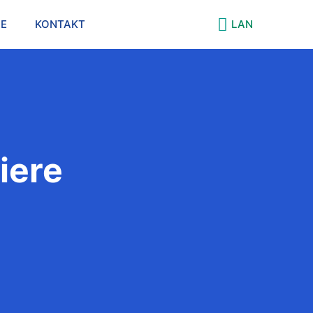
IE
KONTAKT
LAN
iere