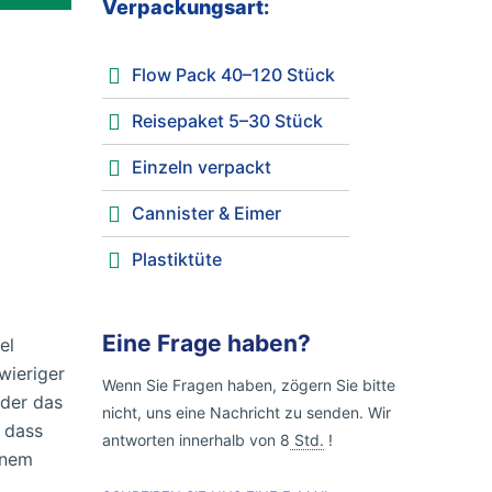
Verpackungsart:
Flow Pack 40–120 Stück
Reisepaket 5–30 Stück
Einzeln verpackt
Cannister & Eimer
Plastiktüte
Eine Frage haben?
el
wieriger
Wenn Sie Fragen haben, zögern Sie bitte
oder das
nicht, uns eine Nachricht zu senden. Wir
, dass
antworten innerhalb von 8
Std.
!
inem