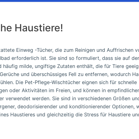
che Haustiere!
tattete Einweg -Tücher, die zum Reinigen und Auffrischen v
d erforderlich ist. Sie sind so formuliert, dass sie auf de
häufig milde, ungiftige Zutaten enthält, die für Tiere geeig
 Gerüche und überschüssiges Fell zu entfernen, wodurch Ha
hlen. Die Pet-Pflege-Wischtücher eignen sich für schnelle
en oder Aktivitäten im Freien, und können in empfindliche
her verwendet werden. Sie sind in verschiedenen Größen un
lergener, deodorisierender und konditionierender Optionen,
ines Haustieres und gleichzeitig die Stress für Haustiere un