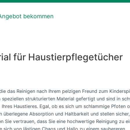
 Angebot bekommen
ial für Haustierpflegetücher
 die das Reinigen nach Ihrem pelzigen Freund zum Kinderspi
speziellen strukturierten Material gefertigt und sind in sch
 Ihres Haustieres. Egal, ob es sich um schlammige Pfoten 
en überlegene Absorption und Haltbarkeit und stellen sicher
n Sie vertrauen, dass Sie eine hochwertige Reinigung zu e
ie sich von lästigen Chaos und Hallo zu einem saubereren,