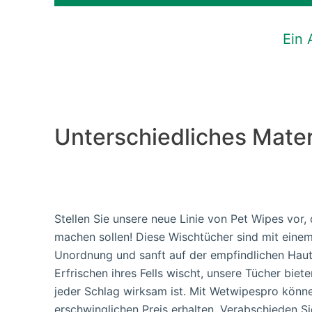
Ein
Unterschiedliches Mater
Stellen Sie unsere neue Linie von Pet Wipes vor,
machen sollen! Diese Wischtücher sind mit einem 
Unordnung und sanft auf der empfindlichen Haut
Erfrischen ihres Fells wischt, unsere Tücher biet
jeder Schlag wirksam ist. Mit Wetwipespro könne
erschwinglichen Preis erhalten. Verabschieden S