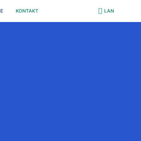
IE
KONTAKT
LAN