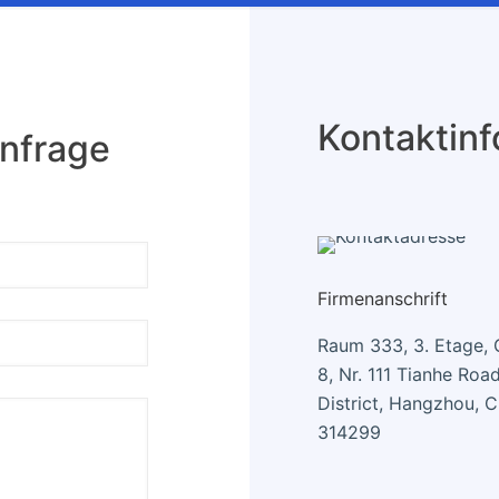
Kontaktin
Anfrage
Firmenanschrift
Raum 333, 3. Etage,
8, Nr. 111 Tianhe Road
District, Hangzhou, C
314299