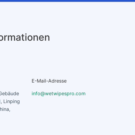
formationen
E-Mail-Adresse
 Gebäude
info@wetwipespro.com
, Linping
hina,