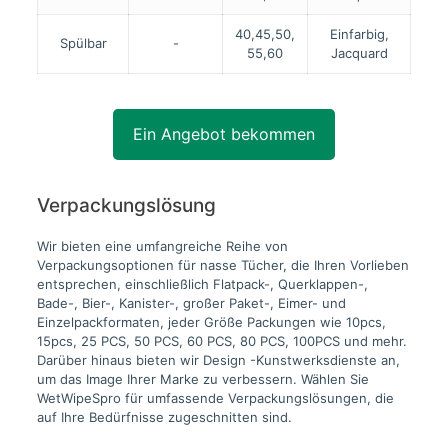
40,45,50,
Einfarbig,
Spülbar
-
55,60
Jacquard
Ein Angebot bekommen
Verpackungslösung
Wir bieten eine umfangreiche Reihe von
Verpackungsoptionen für nasse Tücher, die Ihren Vorlieben
entsprechen, einschließlich Flatpack-, Querklappen-,
Bade-, Bier-, Kanister-, großer Paket-, Eimer- und
Einzelpackformaten, jeder Größe Packungen wie 10pcs,
15pcs, 25 PCS, 50 PCS, 60 PCS, 80 PCS, 100PCS und mehr.
Darüber hinaus bieten wir Design -Kunstwerksdienste an,
um das Image Ihrer Marke zu verbessern. Wählen Sie
WetWipeSpro für umfassende Verpackungslösungen, die
auf Ihre Bedürfnisse zugeschnitten sind.