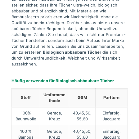
stellen sicher, dass Ihre Tücher ultra-weich, biologisch
abbaubar und pflanzlich sind. Mit Materialien wie
Bambusfasern priorisieren wir Nachhaltigkeit, ohne die
Qualität zu beeinträchtigen. Darüber hinaus bieten unsere
spülbaren Tücher Bequemlichkeit, ohne die Umwelt zu
schädigen. Zählen Sie darauf, dass wir nicht nur Premium -
Tücher herstellen, sondern auch beim Aufbau Ihrer Marke
von Grund auf helfen. Lassen Sie uns zusammenarbeiten,
um zu erstellen
Biologisch abbaubare Tücher
die sich
durch Umweltfreundlichkeit, Weichheit und Wirksamkeit
auszeichnen.
Häufig verwenden für
Biologisch abbaubare Tücher
Umformme
Stoff
GSM
Parttern
thode
100%
Gerade,
40,45,50,
Einfarbig,
Baumwolle
Kreuz
55,60
Jacquard
100 %
Gerade,
40,45,50,
Einfarbig,
Bambus
Kreuz
55,60
Jacquard