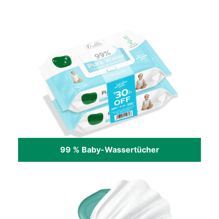
99 % Baby-Wassertücher