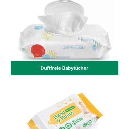
Duftfreie Babytücher