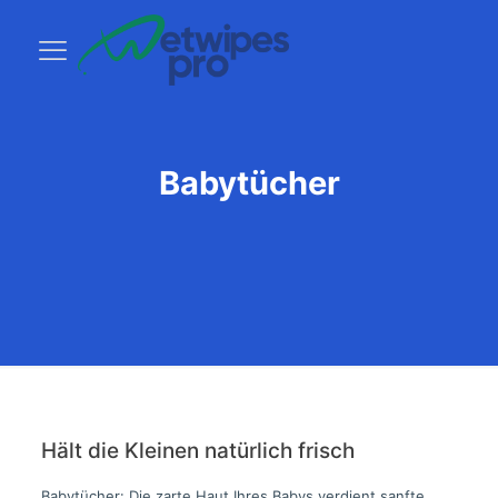
Babytücher
Hält die Kleinen natürlich frisch
Babytücher: Die zarte Haut Ihres Babys verdient sanfte