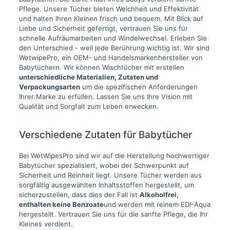
Pflege. Unsere Tücher bieten Weichheit und Effektivität
und halten Ihren Kleinen frisch und bequem. Mit Blick auf
Liebe und Sicherheit gefertigt, vertrauen Sie uns für
schnelle Aufräumarbeiten und Windelwechsel. Erleben Sie
den Unterschied - weil jede Berührung wichtig ist. Wir sind
WetwipePro, ein OEM- und Handelsmarkenhersteller von
Babytüchern. Wir können Wischtücher mit erstellen
unterschiedliche Materialien, Zutaten und
Verpackungsarten
um die spezifischen Anforderungen
Ihrer Marke zu erfüllen. Lassen Sie uns Ihre Vision mit
Qualität und Sorgfalt zum Leben erwecken.
Verschiedene Zutaten für Babytücher
Bei WetWipesPro sind wir auf die Herstellung hochwertiger
Babytücher spezialisiert, wobei der Schwerpunkt auf
Sicherheit und Reinheit liegt. Unsere Tücher werden aus
sorgfältig ausgewählten Inhaltsstoffen hergestellt, um
sicherzustellen, dass dies der Fall ist
Alkoholfrei,
enthalten keine Benzoate
und werden mit reinem EDI-Aqua
hergestellt. Vertrauen Sie uns für die sanfte Pflege, die Ihr
Kleines verdient.