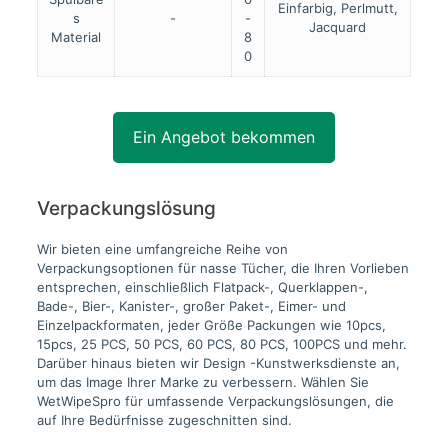
Einfarbig, Perlmutt,
s
-
-
Jacquard
Material
8
0
Ein Angebot bekommen
Verpackungslösung
Wir bieten eine umfangreiche Reihe von
Verpackungsoptionen für nasse Tücher, die Ihren Vorlieben
entsprechen, einschließlich Flatpack-, Querklappen-,
Bade-, Bier-, Kanister-, großer Paket-, Eimer- und
Einzelpackformaten, jeder Größe Packungen wie 10pcs,
15pcs, 25 PCS, 50 PCS, 60 PCS, 80 PCS, 100PCS und mehr.
Darüber hinaus bieten wir Design -Kunstwerksdienste an,
um das Image Ihrer Marke zu verbessern. Wählen Sie
WetWipeSpro für umfassende Verpackungslösungen, die
auf Ihre Bedürfnisse zugeschnitten sind.