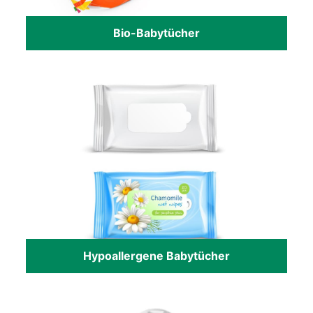
Bio-Babytücher
Hypoallergene Babytücher