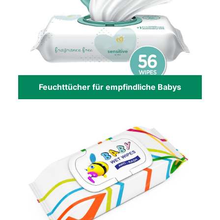
Feuchttücher für empfindliche Babys