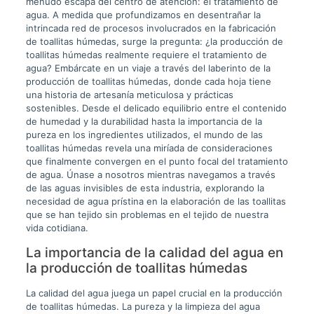
menudo escapa del centro de atención: el tratamiento de
agua. A medida que profundizamos en desentrañar la
intrincada red de procesos involucrados en la fabricación
de toallitas húmedas, surge la pregunta: ¿la producción de
toallitas húmedas realmente requiere el tratamiento de
agua? Embárcate en un viaje a través del laberinto de la
producción de toallitas húmedas, donde cada hoja tiene
una historia de artesanía meticulosa y prácticas
sostenibles. Desde el delicado equilibrio entre el contenido
de humedad y la durabilidad hasta la importancia de la
pureza en los ingredientes utilizados, el mundo de las
toallitas húmedas revela una miríada de consideraciones
que finalmente convergen en el punto focal del tratamiento
de agua. Únase a nosotros mientras navegamos a través
de las aguas invisibles de esta industria, explorando la
necesidad de agua prístina en la elaboración de las toallitas
que se han tejido sin problemas en el tejido de nuestra
vida cotidiana.
La importancia de la calidad del agua en
la producción de toallitas húmedas
La calidad del agua juega un papel crucial en la producción
de toallitas húmedas. La pureza y la limpieza del agua