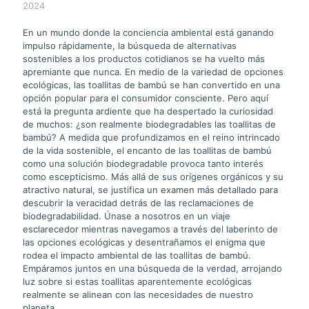
2024
En un mundo donde la conciencia ambiental está ganando
impulso rápidamente, la búsqueda de alternativas
sostenibles a los productos cotidianos se ha vuelto más
apremiante que nunca. En medio de la variedad de opciones
ecológicas, las toallitas de bambú se han convertido en una
opción popular para el consumidor consciente. Pero aquí
está la pregunta ardiente que ha despertado la curiosidad
de muchos: ¿son realmente biodegradables las toallitas de
bambú? A medida que profundizamos en el reino intrincado
de la vida sostenible, el encanto de las toallitas de bambú
como una solución biodegradable provoca tanto interés
como escepticismo. Más allá de sus orígenes orgánicos y su
atractivo natural, se justifica un examen más detallado para
descubrir la veracidad detrás de las reclamaciones de
biodegradabilidad. Únase a nosotros en un viaje
esclarecedor mientras navegamos a través del laberinto de
las opciones ecológicas y desentrañamos el enigma que
rodea el impacto ambiental de las toallitas de bambú.
Empáramos juntos en una búsqueda de la verdad, arrojando
luz sobre si estas toallitas aparentemente ecológicas
realmente se alinean con las necesidades de nuestro
planeta.