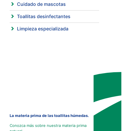
Cuidado de mascotas
Toallitas desinfectantes
Limpieza especializada
La materia prima de las toallitas húmedas.
Conozca más sobre nuestra materia prima