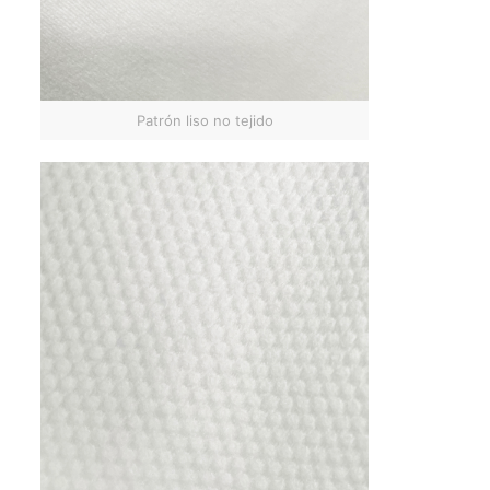
Patrón liso no tejido