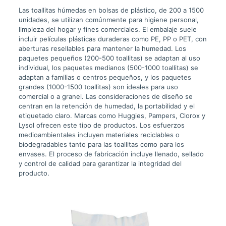
Las toallitas húmedas en bolsas de plástico, de 200 a 1500
unidades, se utilizan comúnmente para higiene personal,
limpieza del hogar y fines comerciales. El embalaje suele
incluir películas plásticas duraderas como PE, PP o PET, con
aberturas resellables para mantener la humedad. Los
paquetes pequeños (200-500 toallitas) se adaptan al uso
individual, los paquetes medianos (500-1000 toallitas) se
adaptan a familias o centros pequeños, y los paquetes
grandes (1000-1500 toallitas) son ideales para uso
comercial o a granel. Las consideraciones de diseño se
centran en la retención de humedad, la portabilidad y el
etiquetado claro. Marcas como Huggies, Pampers, Clorox y
Lysol ofrecen este tipo de productos. Los esfuerzos
medioambientales incluyen materiales reciclables o
biodegradables tanto para las toallitas como para los
envases. El proceso de fabricación incluye llenado, sellado
y control de calidad para garantizar la integridad del
producto.