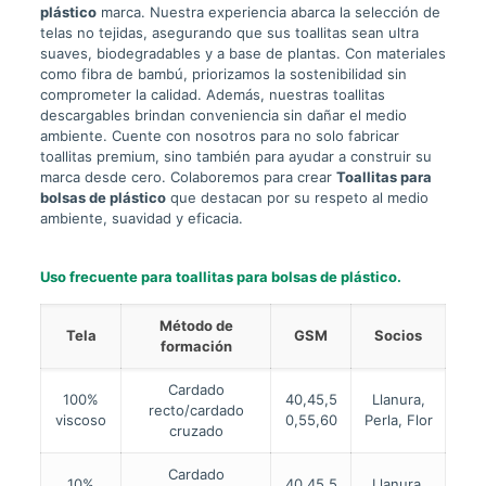
plástico
marca. Nuestra experiencia abarca la selección de
telas no tejidas, asegurando que sus toallitas sean ultra
suaves, biodegradables y a base de plantas. Con materiales
como fibra de bambú, priorizamos la sostenibilidad sin
comprometer la calidad. Además, nuestras toallitas
descargables brindan conveniencia sin dañar el medio
ambiente. Cuente con nosotros para no solo fabricar
toallitas premium, sino también para ayudar a construir su
marca desde cero. Colaboremos para crear
Toallitas para
bolsas de plástico
que destacan por su respeto al medio
ambiente, suavidad y eficacia.
Uso frecuente para toallitas para bolsas de plástico.
Método de
Tela
GSM
Socios
formación
Cardado
100%
40,45,5
Llanura,
recto/cardado
viscoso
0,55,60
Perla, Flor
cruzado
Cardado
10%
40,45,5
Llanura,