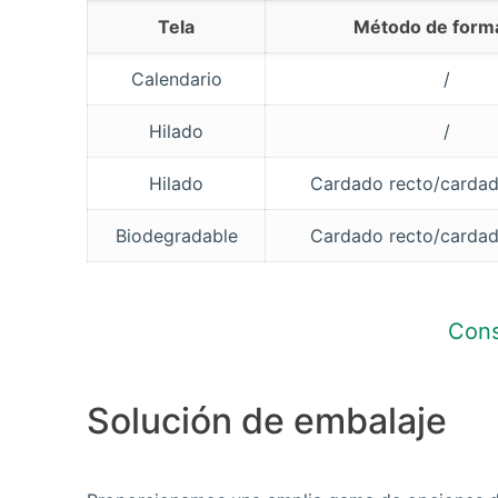
Tela
Método de form
Calendario
/
Hilado
/
Hilado
Cardado recto/carda
Biodegradable
Cardado recto/carda
Cons
Solución de embalaje