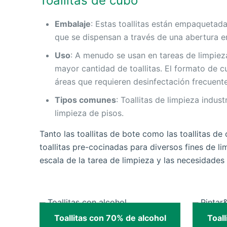
Toallitas de cubo
Embalaje
: Estas toallitas están empaquetad
que se dispensan a través de una abertura en
Uso
: A menudo se usan en tareas de limpieza
mayor cantidad de toallitas. El formato de 
áreas que requieren desinfectación frecuente
Tipos comunes
: Toallitas de limpieza indust
limpieza de pisos.
Tanto las toallitas de bote como las toallitas d
toallitas pre-cocinadas para diversos fines de l
escala de la tarea de limpieza y las necesidades 
Toallitas con 70% de alcohol
Toal