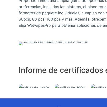
Proporcionamos una amplia gama de opciones de
preferencias, incluidas las plateras, el plano cruz
formatos de paquete individuales, cumplen con 
60pcs, 80 pcs, 100 pcs y más. Además, ofrecemo
Elija WetwipesPro para obtener soluciones de em
Informe de certificados