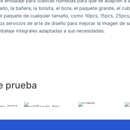
 embalaje para toallitas húmedas para que se adapten a 
ado, la bañera, la bolsita, el bote, el paquete grande, el cu
el paquete de cualquier tamaño, como 10pcs, 15pcs, 25pcs
s servicios de arte de diseño para mejorar la imagen de s
balaje integrales adaptadas a sus necesidades.
 e prueba