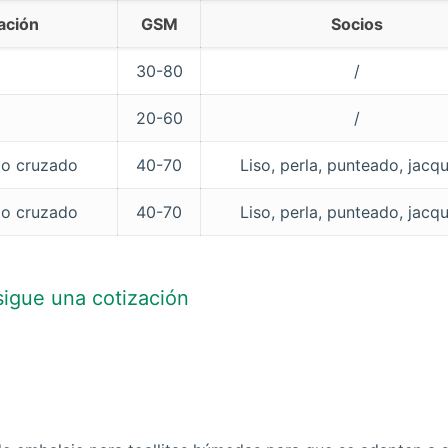
ación
GSM
Socios
30-80
/
20-60
/
do cruzado
40-70
Liso, perla, punteado, jacq
do cruzado
40-70
Liso, perla, punteado, jacq
igue una cotización