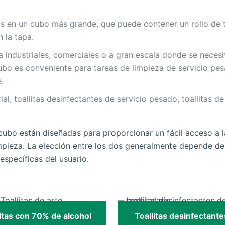
as en un cubo más grande, que puede contener un rollo de t
 la tapa.
 industriales, comerciales o a gran escala donde se necesi
cubo es conveniente para tareas de limpieza de servicio pe
.
rial, toallitas desinfectantes de servicio pesado, toallitas de
e cubo están diseñadas para proporcionar un fácil acceso a l
impieza. La elección entre los dos generalmente depende de
específicas del usuario.
litas con 70% de alcohol
Toallitas desinfectant