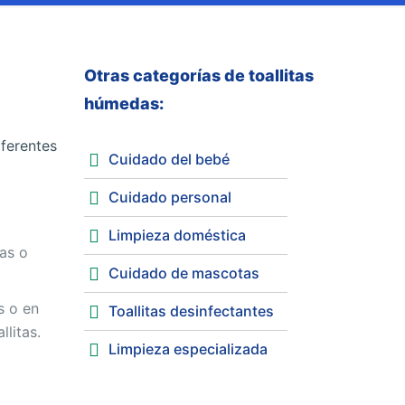
Otras categorías de toallitas
húmedas:
iferentes
Cuidado del bebé
Cuidado personal
Limpieza doméstica
das o
Cuidado de mascotas
s o en
Toallitas desinfectantes
llitas.
Limpieza especializada