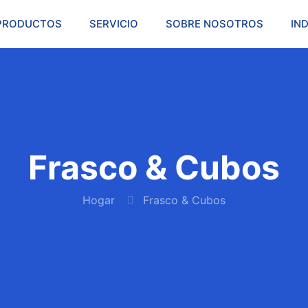
PRODUCTOS
SERVICIO
SOBRE NOSOTROS
IN
Frasco & Cubos
Hogar
Frasco & Cubos