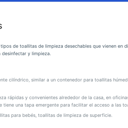
s
n tipos de toallitas de limpieza desechables que vienen en d
desinfectar y limpieza.
iente cilíndrico, similar a un contenedor para toallitas húme
za rápidas y convenientes alrededor de la casa, en oficina
 tiene una tapa emergente para facilitar el acceso a las toa
llitas para bebés, toallitas de limpieza de superficie.