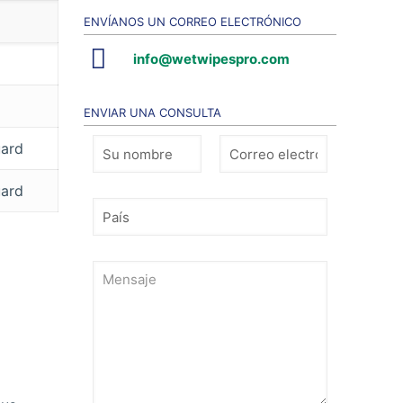
ENVÍANOS UN CORREO ELECTRÓNICO
info@wetwipespro.com
ENVIAR UNA CONSULTA
uard
uard