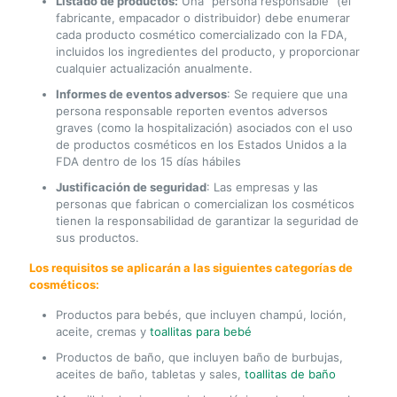
Listado de productos:
Una "persona responsable" (el
fabricante, empacador o distribuidor) debe enumerar
cada producto cosmético comercializado con la FDA,
incluidos los ingredientes del producto, y proporcionar
cualquier actualización anualmente.
Informes de eventos adversos
: Se requiere que una
persona responsable reporten eventos adversos
graves (como la hospitalización) asociados con el uso
de productos cosméticos en los Estados Unidos a la
FDA dentro de los 15 días hábiles
Justificación de seguridad
: Las empresas y las
personas que fabrican o comercializan los cosméticos
tienen la responsabilidad de garantizar la seguridad de
sus productos.
Los requisitos se aplicarán a las siguientes categorías de
cosméticos:
Productos para bebés, que incluyen champú, loción,
aceite, cremas y
toallitas para bebé
Productos de baño, que incluyen baño de burbujas,
aceites de baño, tabletas y sales,
toallitas de baño