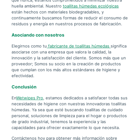
huella ambiental. Nuestro
toallitas húmedas ecológicas
están hechos con materiales biodegradables, y
continuamente buscamos formas de reducir el consumo de
residuos y energía en nuestros procesos de fabricación.
Asociando con nosotros
Elegirnos como tu
fabricante de toallitas húmedas
significa
asociarse con una empresa que valora la calidad, la
innovación y la satisfacción del cliente. Somos más que un
proveedor; Somos su socio en la creación de productos
que cumplan con los más altos estándares de higiene y
efectividad.
Conclusión
En
Wetwipes Pro
, estamos dedicados a satisfacer todas sus
necesidades de higiene con nuestras innovadoras toallitas
húmedas. Ya sea que esté buscando toallitas de cuidado
personal, soluciones de limpieza para el hogar o productos
de grado industrial, tenemos la experiencia y las
capacidades para ofrecer exactamente lo que necesita.
Contáctenos hoy para obtener más información sobre