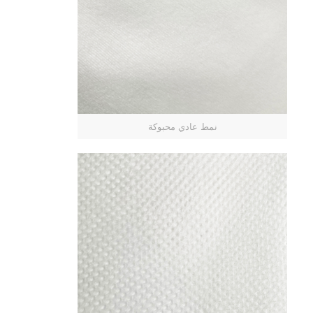
نمط عادي محبوكة