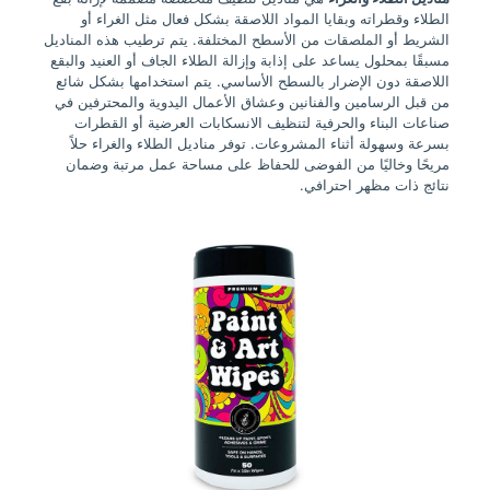
الطلاء وقطراته وبقايا المواد اللاصقة بشكل فعال مثل الغراء أو
الشريط أو الملصقات من الأسطح المختلفة. يتم ترطيب هذه المناديل
مسبقًا بمحلول يساعد على إذابة وإزالة الطلاء الجاف أو العنيد والبقع
اللاصقة دون الإضرار بالسطح الأساسي. يتم استخدامها بشكل شائع
من قبل الرسامين والفنانين وعشاق الأعمال اليدوية والمحترفين في
صناعات البناء والحرفية لتنظيف الانسكابات العرضية أو القطرات
بسرعة وسهولة أثناء المشروعات. توفر مناديل الطلاء والغراء حلاً
مريحًا وخاليًا من الفوضى للحفاظ على مساحة عمل مرتبة وضمان
نتائج ذات مظهر احترافي.