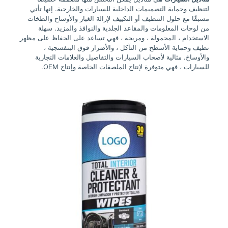
لتنظيف وحماية التصميمات الداخلية للسيارات والخارجية. إنها تأتي
مسبقًا مع حلول التنظيف أو التكييف لإزالة الغبار والأوساخ والطخات
من لوحات المعلومات والمقاعد الجلدية والنوافذ والمزيد. سهلة
الاستخدام ، المحمولة ، ومريحة ، فهي تساعد على الحفاظ على مظهر
نظيف وحماية الأسطح من التآكل ، والأضرار فوق البنفسجية ،
والأوساخ. مثالية لأصحاب السيارات والتفاصيل والعلامات التجارية
للسيارات ، فهي متوفرة لإنتاج الملصقات الخاصة وإنتاج OEM.