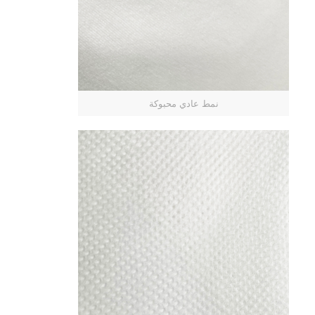
نمط عادي محبوكة