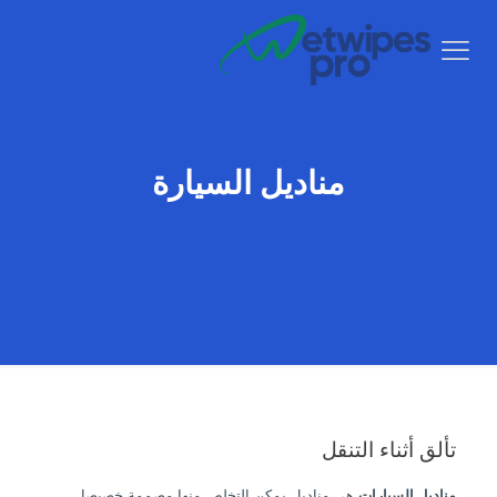
مناديل السيارة
تألق أثناء التنقل
مناديل السيارات
هي مناديل يمكن التخلص منها مصممة خصيصا