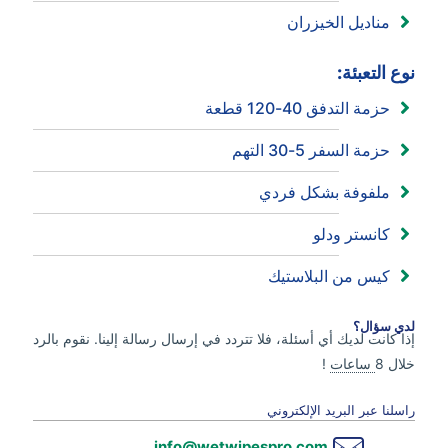
مناديل الخيزران
نوع التعبئة:
حزمة التدفق 40-120 قطعة
حزمة السفر 5-30 التهم
ملفوفة بشكل فردي
كانستر ودلو
كيس من البلاستيك
لدي سؤال؟
إذا كانت لديك أي أسئلة، فلا تتردد في إرسال رسالة إلينا. نقوم بالرد
خلال 8
ساعات
!
راسلنا عبر البريد الإلكتروني
info@wetwipespro.com