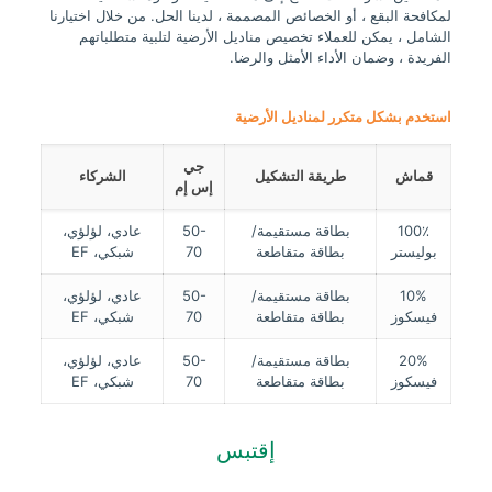
لمكافحة البقع ، أو الخصائص المصممة ، لدينا الحل. من خلال اختيارنا
الشامل ، يمكن للعملاء تخصيص مناديل الأرضية لتلبية متطلباتهم
الفريدة ، وضمان الأداء الأمثل والرضا.
استخدم بشكل متكرر لمناديل الأرضية
جي
قماش
طريقة التشكيل
الشركاء
إس إم
100٪
بطاقة مستقيمة/
50-
عادي، لؤلؤي،
بوليستر
بطاقة متقاطعة
70
شبكي، EF
10%
بطاقة مستقيمة/
50-
عادي، لؤلؤي،
فيسكوز
بطاقة متقاطعة
70
شبكي، EF
20%
بطاقة مستقيمة/
50-
عادي، لؤلؤي،
فيسكوز
بطاقة متقاطعة
70
شبكي، EF
إقتبس