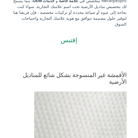
Wetwipespro متخصص في
علامة خاصة
و
خدمات OEM
، مما يسمح
لك بتخصيص مناديل الأرضية تحت اسم علامتك التجارية. سواء كنت
بحاجة إلى عبوة أو صياغة محددة أو تركيبات مخصصة ، فإن فريقنا هنا
لتوفير حلول مصممة تتوافق مع هوية علامتك التجارية واحتياجات
السوق.
إقتبس
الأقمشة غير المنسوجة بشكل شائع للمناديل
الأرضية