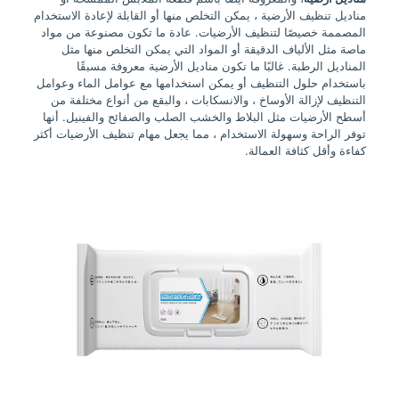
مناديل تنظيف الأرضية ، يمكن التخلص منها أو القابلة لإعادة الاستخدام
المصممة خصيصًا لتنظيف الأرضيات. عادة ما تكون مصنوعة من مواد
ماصة مثل الألياف الدقيقة أو المواد التي يمكن التخلص منها مثل
المناديل الرطبة. غالبًا ما تكون مناديل الأرضية معروفة مسبقًا
باستخدام حلول التنظيف أو يمكن استخدامها مع عوامل الماء وعوامل
التنظيف لإزالة الأوساخ ، والانسكابات ، والبقع من أنواع مختلفة من
أسطح الأرضيات مثل البلاط والخشب الصلب والصفائح والفينيل. أنها
توفر الراحة وسهولة الاستخدام ، مما يجعل مهام تنظيف الأرضيات أكثر
كفاءة وأقل كثافة العمالة.