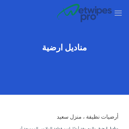
مناديل ارضية
أرضيات نظيفة ، منزل سعيد
مناديل ارضية
، والمعروفة أيضًا باسم قطعة الملابس الممسحة أو