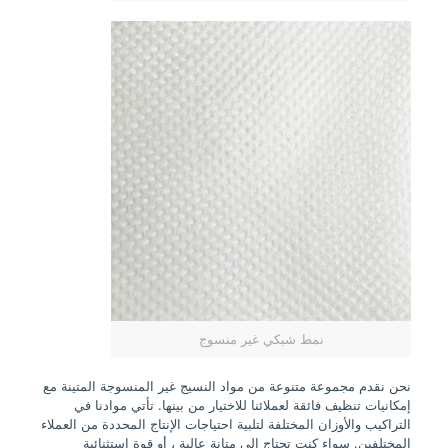
نمط شبكي غير منسوج
نحن نقدم مجموعة متنوعة من مواد النسيج غير المنسوجة المتينة مع
إمكانيات تنظيف فائقة لعملائنا للاختيار من بينها. تأتي موادنا في
التراكيب والأوزان المختلفة لتلبية احتياجات الإنتاج المحددة من العملاء
المختلفين. سواء كنت تحتاج إلى متانة عالية ، أو قوة استثنائية