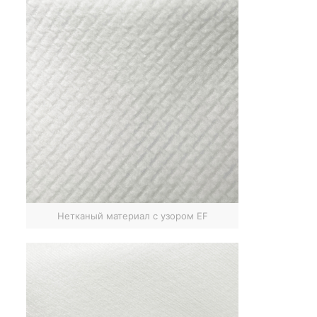
Нетканый материал с узором EF