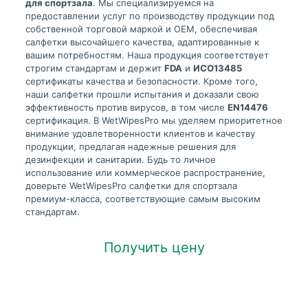
для спортзала
. Мы специализируемся на
предоставлении услуг по производству продукции под
собственной торговой маркой и OEM, обеспечивая
салфетки высочайшего качества, адаптированные к
вашим потребностям. Наша продукция соответствует
строгим стандартам и держит
FDA
и
ИСО13485
сертификаты качества и безопасности. Кроме того,
наши салфетки прошли испытания и доказали свою
эффективность против вирусов, в том числе
EN14476
сертификация. В WetWipesPro мы уделяем приоритетное
внимание удовлетворенности клиентов и качеству
продукции, предлагая надежные решения для
дезинфекции и санитарии. Будь то личное
использование или коммерческое распространение,
доверьте WetWipesPro салфетки для спортзала
премиум-класса, соответствующие самым высоким
стандартам.
Получить цену