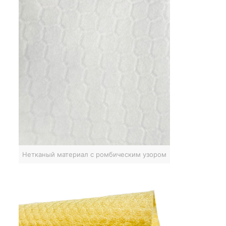
Нетканый материал с ромбическим узором