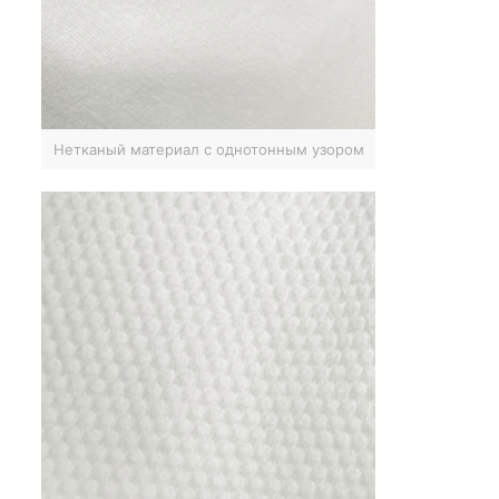
Нетканый материал с однотонным узором