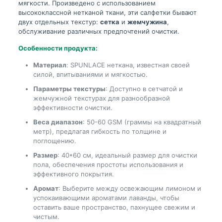
мягкости. Произведено с использованием
высококлассной нетканой ткани, эти салфетки бывают
двух отдельных текстур:
сетка
и
жемчужина
,
обслуживание различных предпочтений очистки.
Особенности продукта:
Материал
: SPUNLACE неткана, известная своей
силой, впитываниями и мягкостью.
Параметры текстуры
: Доступно в сетчатой ​​и
жемчужной текстурах для разнообразной
эффективности очистки.
Веса диапазон
: 50-60 GSM (граммы на квадратный
метр), предлагая гибкость по толщине и
поглощению.
Размер
: 40*60 см, идеальный размер для очистки
пола, обеспечения простоты использования и
эффективного покрытия.
Аромат
: Выберите между освежающим лимоном и
успокаивающими ароматами лаванды, чтобы
оставить ваше пространство, пахнущее свежим и
чистым.