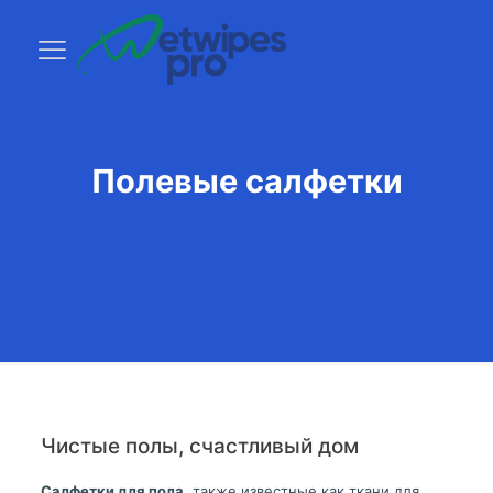
Полевые салфетки
Чистые полы, счастливый дом
Салфетки для пола
, также известные как ткани для