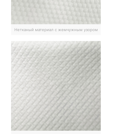
Нетканый материал с жемчужным узором