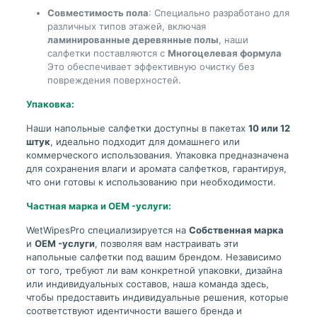
Совместимость пола
: Специально разработано для
различных типов этажей, включая
ламинированные деревянные полы
, наши
салфетки поставляются с
Многоцелевая формула
Это обеспечивает эффективную очистку без
повреждения поверхностей.
Упаковка:
Наши напольные салфетки доступны в пакетах
10 или 12
штук
, идеально подходит для домашнего или
коммерческого использования. Упаковка предназначена
для сохранения влаги и аромата салфетков, гарантируя,
что они готовы к использованию при необходимости.
Частная марка и OEM -услуги:
WetWipesPro специализируется на
Собственная марка
и
OEM -услуги
, позволяя вам настраивать эти
напольные салфетки под вашим брендом. Независимо
от того, требуют ли вам конкретной упаковки, дизайна
или индивидуальных составов, наша команда здесь,
чтобы предоставить индивидуальные решения, которые
соответствуют идентичности вашего бренда и